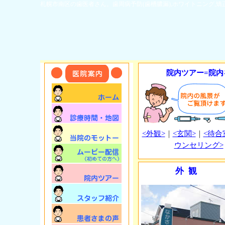
札幌市南区の歯医者さん。歯周病予防(歯槽膿漏),ホワイトニング,
院内ツアー=院内
<外観>
｜
<玄関>
｜
<待合
ウンセリング>
外観