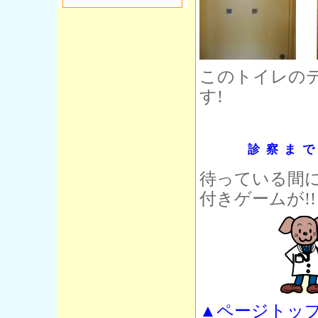
このトイレの
す!
診察ま
待っている間
付きゲームが!!
▲ページトッ