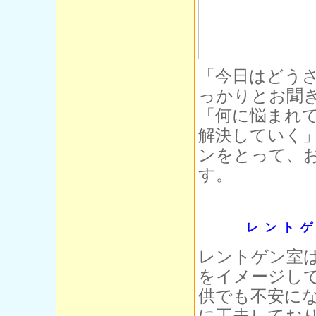
「今日はどう
っかりとお聞
「何に悩まれ
解決していく
ンをとって、
す。
レント
レントゲン室
をイメージし
供でも不安に