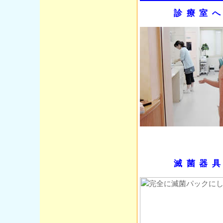
診療室
滅菌器