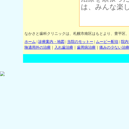
は、みんな楽
なかさと歯科クリニックは、札幌市南区はもとより、豊平区
ホーム
|
診療案内・地図
|
当院のモットー
|
ムービー配信
|
院内
険適用外の治療
｜
入れ歯治療
｜
歯周病治療
｜
痛みの少ない治