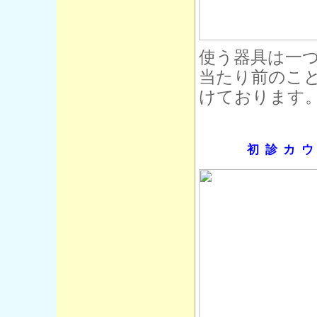
使う器具は一
当たり前のこ
けております
初診カ